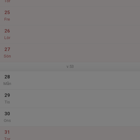
Tor
25
Fre
26
Lör
27
Sön
v.53
28
Mån
29
Tis
30
Ons
31
Tor