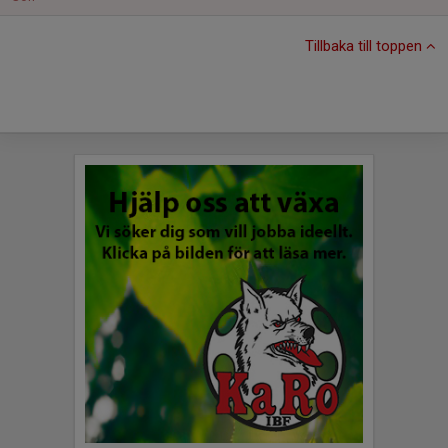
Tillbaka till toppen