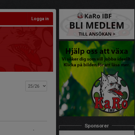
Logga in
Sponsorer
-