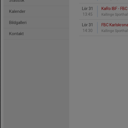
Statistik
Lör 31
KaRo IBF - FBC
Kalender
13:45
Kallinge Sportha
Bildgalleri
Lör 31
FBC Karlskrona
14:30
Kallinge Sportha
Kontakt