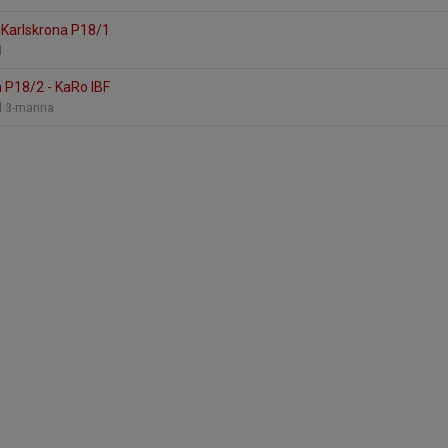
 Karlskrona P18/1
ll
 P18/2 - KaRo IBF
ll 3-manna