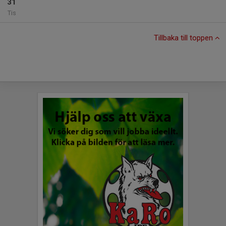
31
Tis
Tillbaka till toppen