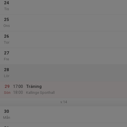
24
Tis
25
Ons
26
Tor
27
Fre
28
Lör
29
17:00
Träning
18:00
Sön
Kallinge Sporthall
v.14
30
Mån