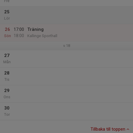
Fre
25
Lör
26
17:00
Träning
18:00
Sön
Kallinge Sporthall
v.18
27
Mån
28
Tis
29
Ons
30
Tor
Tillbaka till toppen