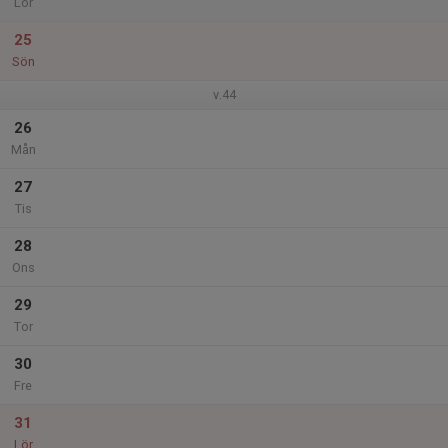
Lör
25
Sön
v.44
26
Mån
27
Tis
28
Ons
29
Tor
30
Fre
31
Lör