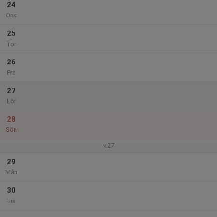
24
Ons
25
Tor
26
Fre
27
Lör
28
Sön
v.27
29
Mån
30
Tis