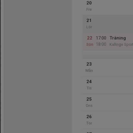
20
Fre
21
Lör
22
17:00
Träning
18:00
Sön
Kallinge Sport
23
Mån
24
Tis
25
Ons
26
Tor