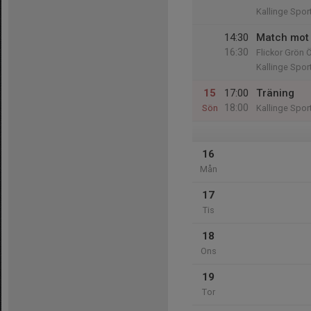
Kallinge Sport
14:30
Match mot
16:30
Flickor Grön 
Kallinge Spor
15
17:00
Träning
18:00
Sön
Kallinge Sport
16
Mån
17
Tis
18
Ons
19
Tor