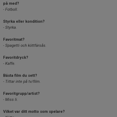
på med?
- Fotboll.
Styrka eller kondition?
- Styrka
.
Favoritmat?
- Spagetti och köttfärsås.
Favoritdryck?
- Kaffe.
Bästa film du sett?
- Tittar inte på tv/film.
Favoritgrupp/artist?
- Miss li.
Vilket var ditt motto som spelare?