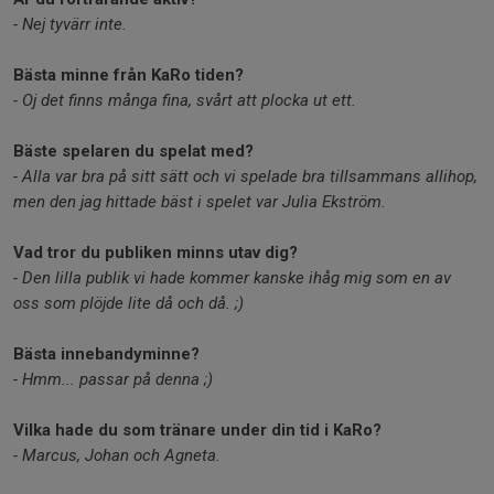
- Nej tyvärr inte.
Bästa minne från KaRo tiden?
- Oj det finns många fina, svårt att plocka ut ett.
Bäste spelaren du spelat med?
- Alla var bra på sitt sätt och vi spelade bra tillsammans allihop,
men den jag hittade bäst i spelet var Julia Ekström.
Vad tror du publiken minns utav dig?
- Den lilla publik vi hade kommer kanske ihåg mig som en av
oss som plöjde lite då och då. ;)
Bästa innebandyminne?
- Hmm... passar på denna ;)
Vilka hade du som tränare under din tid i KaRo?
- Marcus, Johan och Agneta.