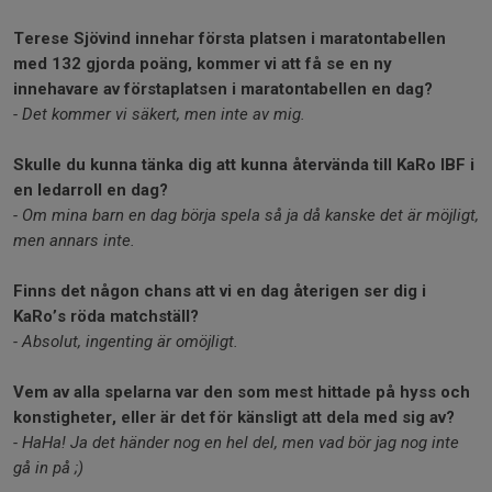
Terese Sjövind innehar första platsen i maratontabellen
med 132 gjorda poäng, kommer vi att få se en ny
innehavare av förstaplatsen i maratontabellen en dag?
- Det kommer vi säkert, men inte av mig.
Skulle du kunna tänka dig att kunna återvända till KaRo IBF i
en ledarroll en dag?
- Om mina barn en dag börja spela så ja då kanske det är möjligt,
men annars inte.
Finns det någon chans att vi en dag återigen ser dig i
KaRo’s röda matchställ?
- Absolut, ingenting är omöjligt.
Vem av alla spelarna var den som mest hittade på hyss och
konstigheter, eller är det för känsligt att dela med sig av?
- HaHa! Ja det händer nog en hel del, men vad bör jag nog inte
gå in på ;)