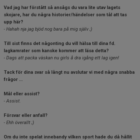
Vad jag har förstått så ansågs du vara lite utav lagets
skojare, har du några historier/händelser som tål att tas
upp här?
- Hahah nja jag bjöd nog bara på mig själv ;)
Till sist finns det någonting du vill hälsa till dina fd.
lagkamrater som kanske kommer att läsa detta?
- Dags att packa väskan nu girls å dra igång ett lag igen!
Tack för dina svar så långt nu avslutar vi med några snabba
frågor …
Mål eller assist?
- Assist.
Försvar eller anfall?
- Ehh överallt ;)
Om du inte spelat innebandy vilken sport hade du då hållit