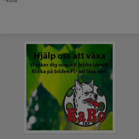
- Kötta.