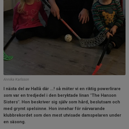
Annika Karlsson
I nästa del av Hallå där ...! så möter vi en riktig powerlirare
som var en tredjedel i den beryktade linan "The Hanson
Sisters". Hon beskriver sig själv som hård, beslutsam och
med grymt spelsinne. Hon innehar för närvarande
klubbrekordet som den mest utvisade damspelaren under
en säsong.