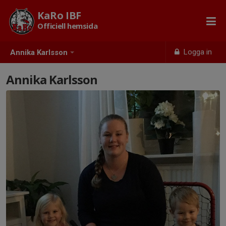
KaRo IBF
Officiell hemsida
Logga in
Annika Karlsson
Annika Karlsson