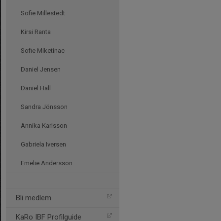
Sofie Millestedt
Kirsi Ranta
Sofie Miketinac
Daniel Jensen
Daniel Hall
Sandra Jönsson
Annika Karlsson
Gabriela Iversen
Emelie Andersson
Bli medlem
KaRo IBF Profilguide