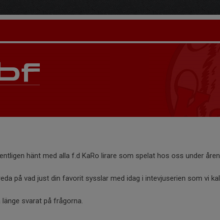
ntligen hänt med alla f.d KaRo lirare som spelat hos oss under åre
da på vad just din favorit sysslar med idag i intevjuserien som vi kalla
 länge svarat på frågorna.