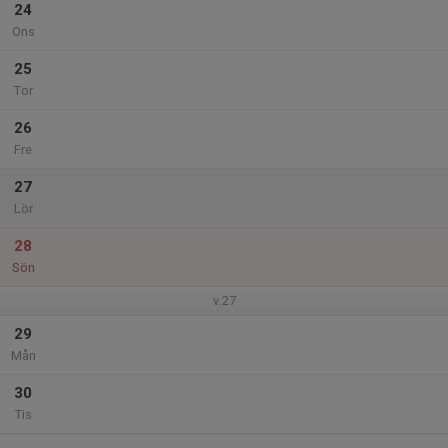
24
Ons
25
Tor
26
Fre
27
Lör
28
Sön
v.27
29
Mån
30
Tis