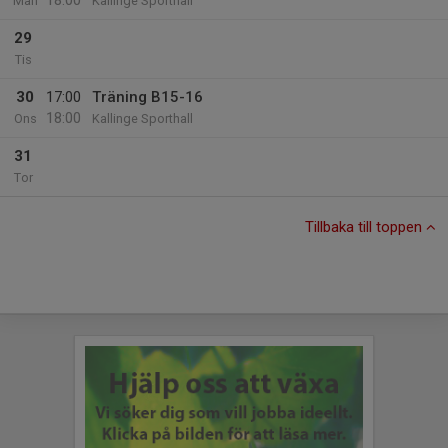
18:00
Mån
Kallinge Sporthall
29
Tis
30
17:00
Träning B15-16
18:00
Ons
Kallinge Sporthall
31
Tor
Tillbaka till toppen