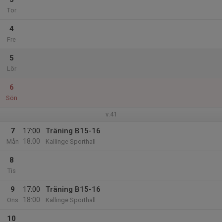
Tor
4
Fre
5
Lör
6
Sön
v.41
7
17:00
Träning B15-16
18:00
Mån
Kallinge Sporthall
8
Tis
9
17:00
Träning B15-16
18:00
Ons
Kallinge Sporthall
10