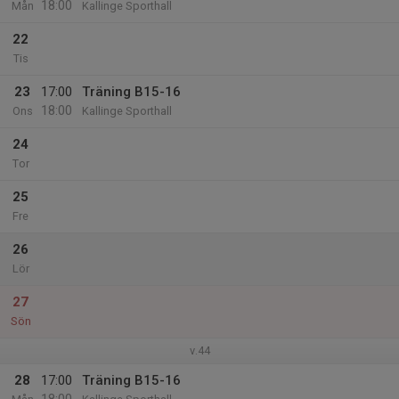
18:00
Mån
Kallinge Sporthall
22
Tis
23
17:00
Träning B15-16
18:00
Ons
Kallinge Sporthall
24
Tor
25
Fre
26
Lör
27
Sön
v.44
28
17:00
Träning B15-16