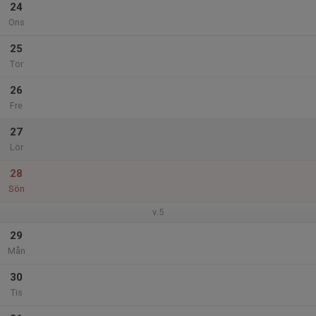
24
Ons
25
Tor
26
Fre
27
Lör
28
Sön
v.5
29
Mån
30
Tis