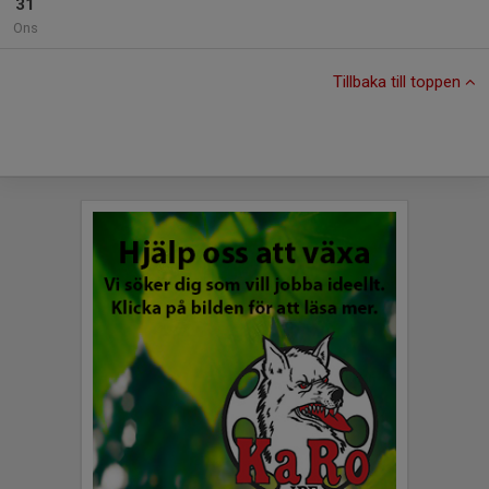
31
Ons
Tillbaka till toppen