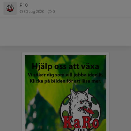
P10
30 aug 2020
0