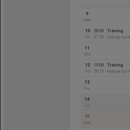
9
Mån
10
20:00
Träning
21:30
Tis
Kallinge Sport
11
Ons
12
19:00
Träning
20:15
Tor
Kallinge Sport
13
Fre
14
Lör
15
Sön