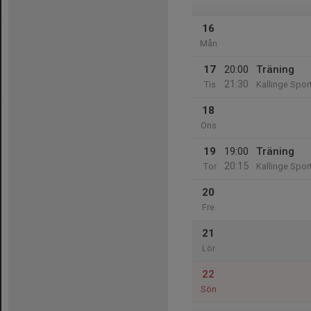
16
Mån
17
20:00
Träning
21:30
Tis
Kallinge Sport
18
Ons
19
19:00
Träning
20:15
Tor
Kallinge Sport
20
Fre
21
Lör
22
Sön