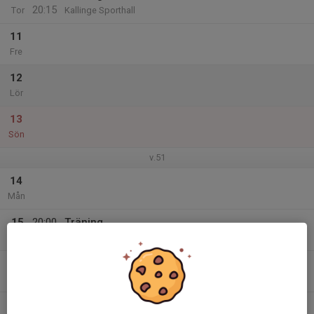
20:15
Tor
Kallinge Sporthall
11
Fre
12
Lör
13
Sön
v.51
14
Mån
15
20:00
Träning
21:30
Tis
Kallinge Sporthall
16
Ons
17
19:00
Träning