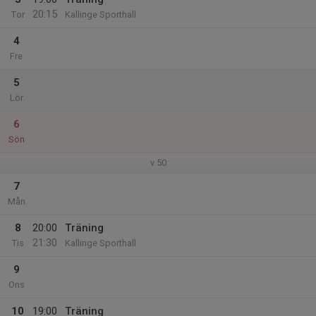
20:15
Tor
Kallinge Sporthall
4
Fre
5
Lör
6
Sön
v.50
7
Mån
8
20:00
Träning
21:30
Tis
Kallinge Sporthall
9
Ons
10
19:00
Träning