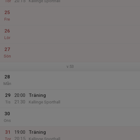
20:15
Tor
Kallinge Sporthall
25
Fre
26
Lör
27
Sön
v.53
28
Mån
29
20:00
Träning
21:30
Tis
Kallinge Sporthall
30
Ons
31
19:00
Träning
20:15
Tor
Kallinge Sporthall