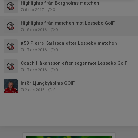
Highlights från Borgholms matchen
8 feb 2017
0
Highlights från matchen mot Lessebo GoIF
18 dec 2016
0
#59 Pierre Karlsson efter Lessebo matchen
17 dec 2016
0
Coach Håkansson efter seger mot Lessebo GoIF
17 dec 2016
0
Inför Ljungbyholms GOIF
2 dec 2016
0