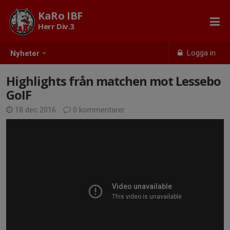
KaRo IBF
Herr Div.3
Logga in
Nyheter
Highlights från matchen mot Lessebo
GoIF
18 dec 2016
0 kommentarer