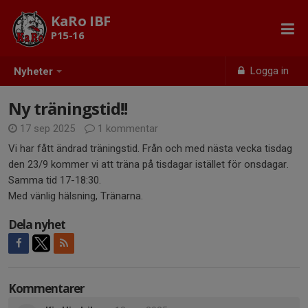
KaRo IBF
P15-16
Logga in
Nyheter
Ny träningstid!!
17 sep 2025
1 kommentar
Vi har fått ändrad träningstid. Från och med nästa vecka tisdag
den 23/9 kommer vi att träna på tisdagar istället för onsdagar.
Samma tid 17-18:30.
Med vänlig hälsning, Tränarna.
Dela nyhet
Kommentarer