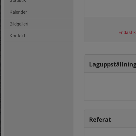
Statistik
Kalender
Bildgalleri
Endast ka
Kontakt
Laguppställnin
Referat