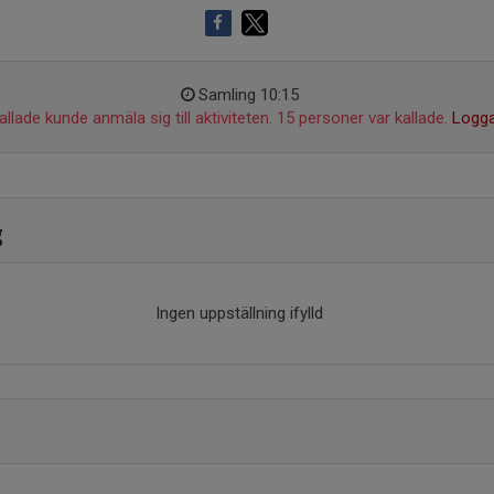
Samling 10:15
llade kunde anmäla sig till aktiviteten. 15 personer var kallade.
Logga
g
Ingen uppställning ifylld