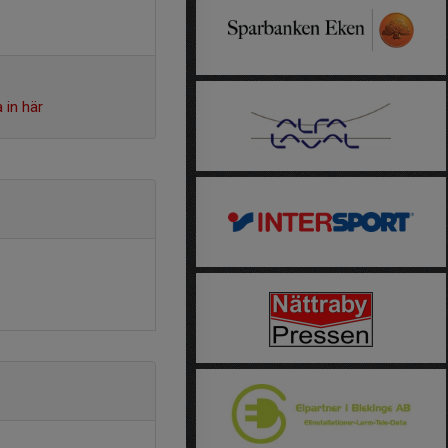
 in här