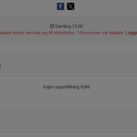
Samling 13:00
llade kunde anmäla sig till aktiviteten. 14 personer var kallade.
Logga
g
Ingen uppställning ifylld