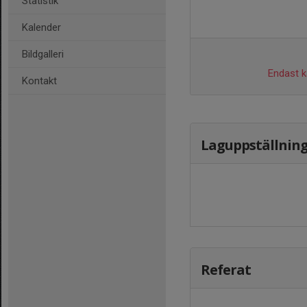
Statistik
Kalender
Bildgalleri
Endast ka
Kontakt
Laguppställnin
Referat