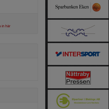
 in här