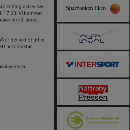
stormsteg och vi har
kl. 17.00. Vi kommer
äker än så länge,
är det viktigt att ni
tt ni kontaktar
kan inventera