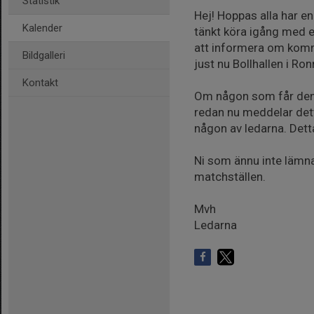
Statistik
Hej! Hoppas alla har 
Kalender
tänkt köra igång med e
att informera om komma
Bildgalleri
just nu Bollhallen i R
Kontakt
Om någon som får denna 
redan nu meddelar detta
någon av ledarna. Dett
Ni som ännu inte lämnat 
matchställen.
Mvh
Ledarna