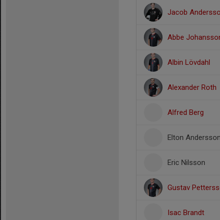
Jacob Anderss
Abbe Johansso
Albin Lövdahl
Alexander Roth
Alfred Berg
Elton Andersso
Eric Nilsson
Gustav Petters
Isac Brandt