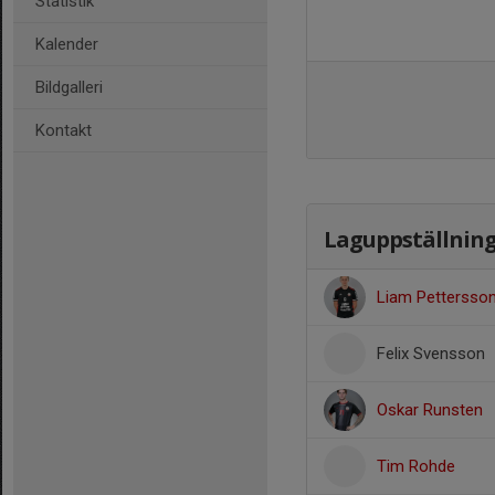
Statistik
Kalender
Bildgalleri
Kontakt
Laguppställnin
Liam Pettersso
Felix Svensson
Oskar Runsten
Tim Rohde