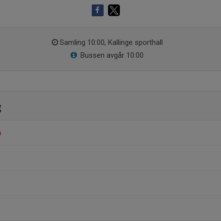
Samling 10:00, Kallinge sporthall
Bussen avgår 10:00
g
n