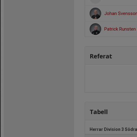
Johan Svensso
Patrick Runsten
Referat
Tabell
Herrar Division 3 Södr