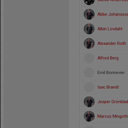
Abbe Johansso
Albin Lövdahl
Alexander Roth
Alfred Berg
Emil Bonnevier
Isac Brandt
Jesper Grönbla
Marcus Mingotti