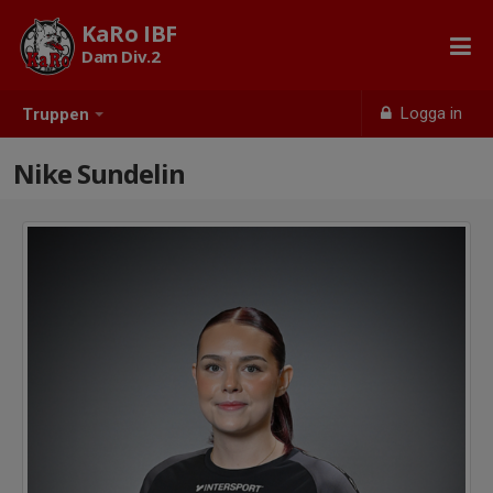
KaRo IBF
Dam Div.2
Logga in
Truppen
Nike Sundelin